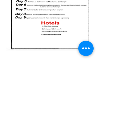
अधिक दिखाएँ
यह इवेंट साझा करें
पता