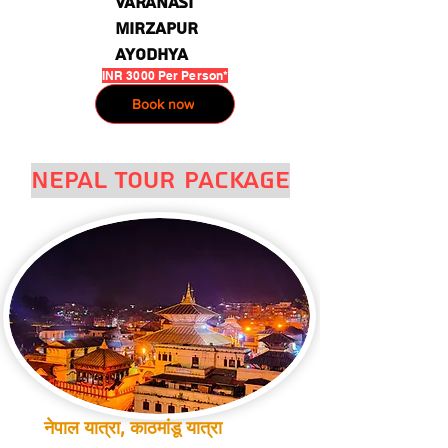
Varanasi
Mirzapur
ayodhya
INR 3000 Per Person*
Book now
nepal Tour Package
नेपाल यात्रा, काठमांडू यात्रा