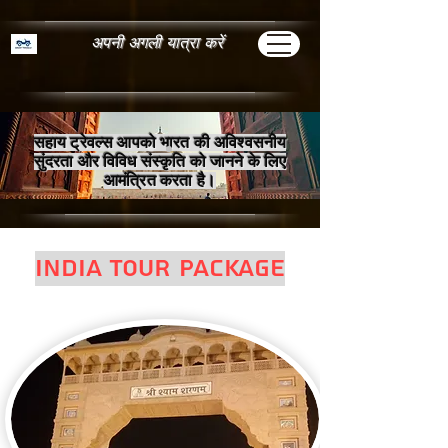
अपनी अगली यात्रा करें
सहाय ट्रेवल्स आपको भारत की अविश्वसनीय
सुंदरता और विविध संस्कृति को जानने के लिए
आमंत्रित करता है।
India Tour Package