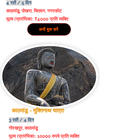
4 रातें / 5 दिन
काठमांडू, पोखरा, चितवन, नगरकोट
मूल्य (प्रारंभिक): ₹4000 प्रति व्यक्ति
अभी बुक करें
काठमांडू - मुक्तिनाथ यात्रा
3 रातें / 4 दिन
गोरखपुर, काठमांडू
मूल्य (प्रारंभिक): 10000 रुपये प्रति व्यक्ति