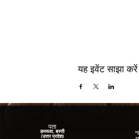
यह इवेंट साझा करें
पता
डमरूवा, बस्ती
+
(उत्तर प्रदेश)
+