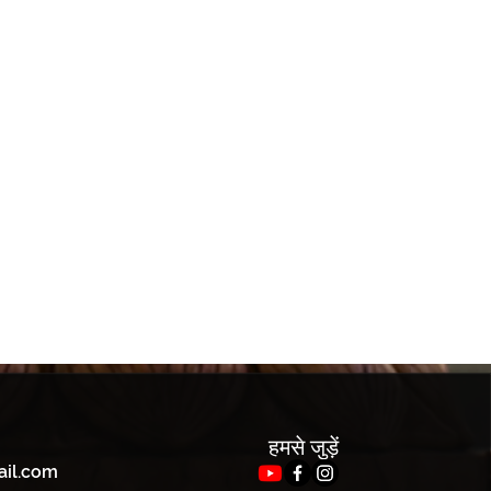
हमसे जुड़ें
ail.com