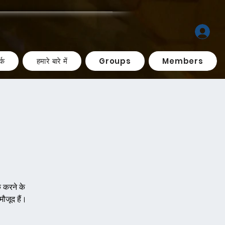
्क
हमारे बारे में
Groups
Members
 करने के
मौजूद हैं।