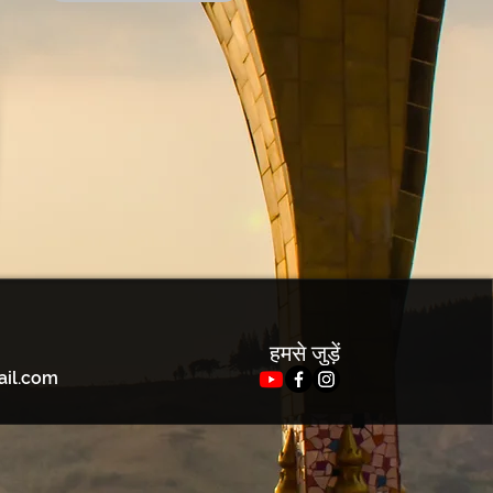
हमसे जुड़ें
ail.com