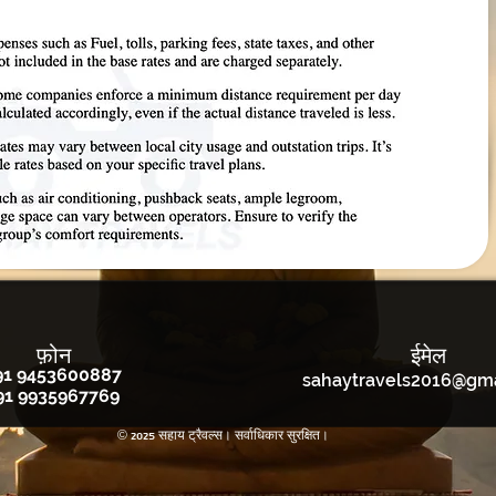
फ़ोन
ईमेल
91 9453600887
sahaytravels2016@gm
91 9935967769
© 2025 सहाय ट्रैवल्स। सर्वाधिकार सुरक्षित।