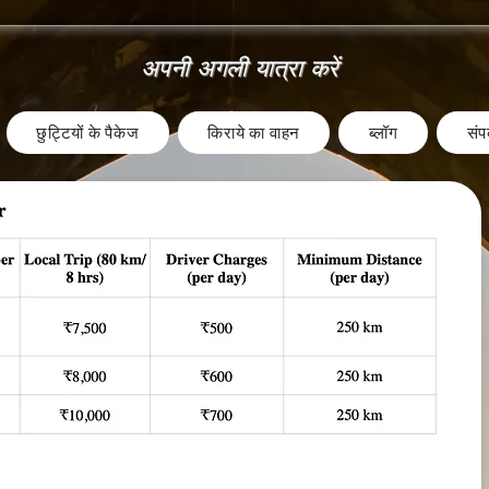
अपनी अगली यात्रा करें
छुट्टियों के पैकेज
किराये का वाहन
ब्लॉग
संपर