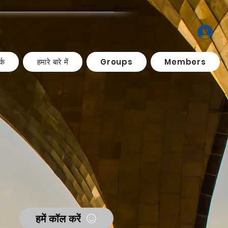
्क
हमारे बारे में
Groups
Members
हमें कॉल करें